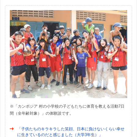
※「カンボジア 村の小学校の子どもたちに体育を教える活動7日
間（全年齢対象）」の体験談です。
「子供たちのキラキラした笑顔、日本に負けないくらい幸せ
に生きているのだと感じました（大学3年生）」