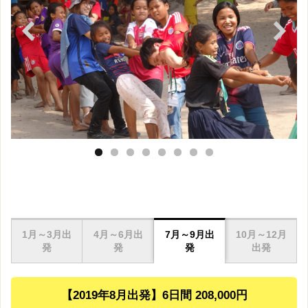
prev
next
1月～3月出
4月～6月出
7月～9月出
10月～12月
発
発
発
出発
【2019年8月出発】6日間 208,000円