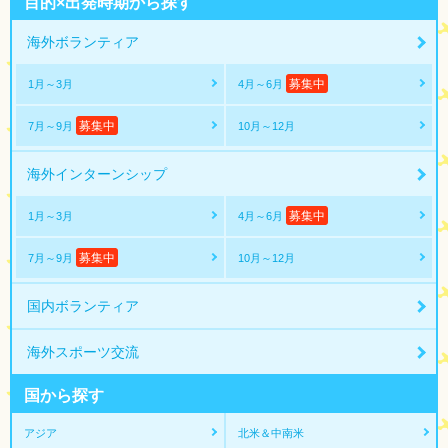
目的×出発時期から探す
海外ボランティア
募集中
1月～3月
4月～6月
募集中
7月～9月
10月～12月
海外インターンシップ
募集中
1月～3月
4月～6月
募集中
7月～9月
10月～12月
国内ボランティア
海外スポーツ交流
国から探す
アジア
北米＆中南米